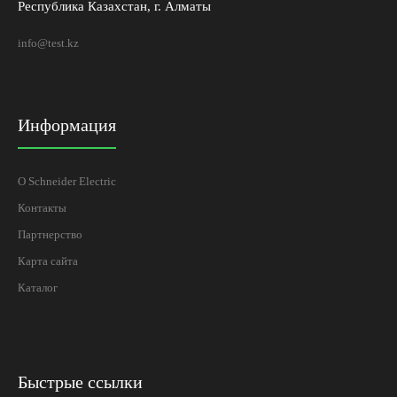
Республика Казахстан, г. Алматы
info@test.kz
Информация
О Schneider Electric
Контакты
Партнерство
Карта сайта
Каталог
Быстрые ссылки