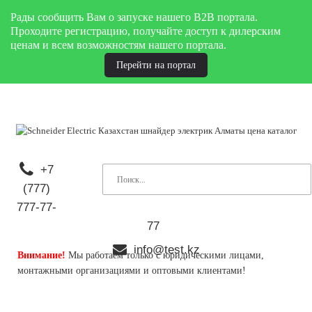
Рады сообщить Вам о запуске нашего B2B портала.
Проходите регистрацию, получайте доступ к дилерским
ценам и всем возможностям нашего портала.
Перейти на портал
+7
(777)
777-77-
77
info@test.kz
Внимание!
Мы работаем только с юридическими лицами,
монтажными организациями и оптовыми клиентами!