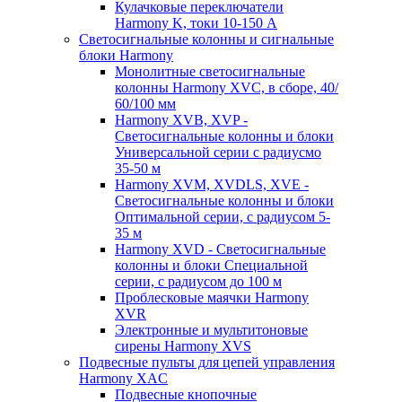
Кулачковые переключатели
Harmony K, токи 10-150 А
Светосигнальные колонны и сигнальные
блоки Harmony
Монолитные светосигнальные
колонны Harmony XVC, в сборе, 40/
60/100 мм
Harmony XVB, XVP -
Светосигнальные колонны и блоки
Универсальной серии с радиусмо
35-50 м
Harmony XVM, XVDLS, XVE -
Светосигнальные колонны и блоки
Оптимальной серии, с радиусом 5-
35 м
Harmony XVD - Светосигнальные
колонны и блоки Специальной
серии, с радиусом до 100 м
Проблесковые маячки Harmony
XVR
Электронные и мультитоновые
сирены Harmony XVS
Подвесные пульты для цепей управления
Harmony XAC
Подвесные кнопочные