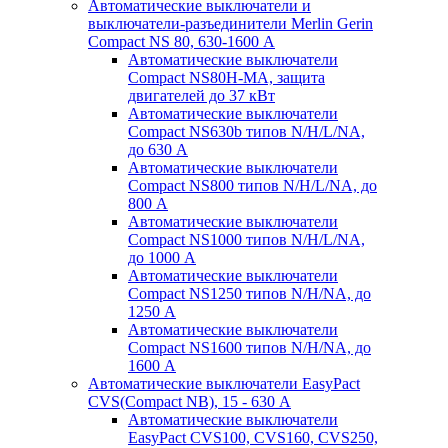
Автоматические выключатели и
выключатели-разъединители Merlin Gerin
Compact NS 80, 630-1600 А
Автоматические выключатели
Compact NS80H-MA, защита
двигателей до 37 кВт
Автоматические выключатели
Compact NS630b типов N/H/L/NA,
до 630 А
Автоматические выключатели
Compact NS800 типов N/H/L/NA, до
800 А
Автоматические выключатели
Compact NS1000 типов N/H/L/NA,
до 1000 А
Автоматические выключатели
Compact NS1250 типов N/H/NA, до
1250 А
Автоматические выключатели
Compact NS1600 типов N/H/NA, до
1600 А
Автоматические выключатели EasyPact
CVS(Compact NB), 15 - 630 А
Автоматические выключатели
EasyPact CVS100, CVS160, CVS250,