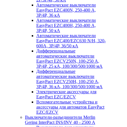
Автоматические выключатели
EasyPact EZC400N, 250-400 А,
3P/4P, 36 кА
Автоматические выключатели
EasyPact EZC400H, 250-400 А,
3P/4P, 50 кА
Автоматические выключатели
EasyPact EZC400/EZC630 N/H, 320-
600А, 3P/4P, 36/50 кА
Дифференциальные
автоматические выключатели
EasyPact EZCV250N, 100-250 А,
3P/4P, 25 кА, 100/300/500/1000 мА
Дифференциальные
автоматические выключатели
EasyPact EZCV250H, 100-250 А,
3P/4P, 36 кА, 100/300/500/1000 мА
Электрические аксессуары для
EasyPact EZC/EZCV
Вспомогательные устройства и
аксессуары для автоматов EasyPact
EZC/EZCV
Выключатели-разъединители Merlin
Gering InterPact INS/INV 40 - 2500 А