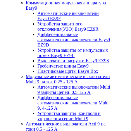
Коммутационная модульная аппаратура
Easy9
Автоматические выключатели
Eays9 EZ9F
Устройства защитного
отключения(УЗО) Easy9 EZ9R
Дифференциальные
автоматические выключатели Eays9
EZ9D
Устройства защиты от импульсных
помех Easy9 EZ9L
Выключатели нагрузки Easy9 EZ9S
Гребенчатые шины Easy9
Пластиковые щиты Easy9 Box
Модульные автоматические выключатели
Multi 9 на ток 0,25 - 125 А
Автоматические выключатели Multi
9 защиты цепей, 0.5-125 А
Дифференциальные
автоматические выключатели Multi
9, 4-125 А
Устройства защиты, контроля и
управления серии Multi 9
Автоматические выключатели Acti 9 на
токи 0,5 - 125 А