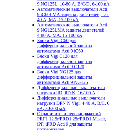
9 NG125L, 10-80 А, B/C/D, 6-100 кА
Автоматические выключатели Acti
9 iC60LMA защиты двигателей, 1.6-
40 А, MA, 15-100 кА
Автоматические выключатели Acti
9 NG125LMA защиты двигателей,
4-80 А, MA, 15-100 кА
Блоки Vigi iC60 для
дифференциальной защиты
автоматами Acti 9 iC60
Блоки Vigi C120 для
дифференциальной защиты
автоматами Acti 9 C120
Блоки Vigi NG125 для
дифференциальной защиты
автоматами Acti 9 NG125
Дифференциальные выключатели
нагрузки iID, iID K, 16-100 А
Дифференциальные выключатели
нагрузки DPN N Vigi, 4-40 А, B/C, 6
кА, 30/300 мА
Ограничители перенапряжений
PRF1 12.5r/PRD1 25r/PRD1 Master,
iPF, iPRD Acti 9 для защиты
потребителей