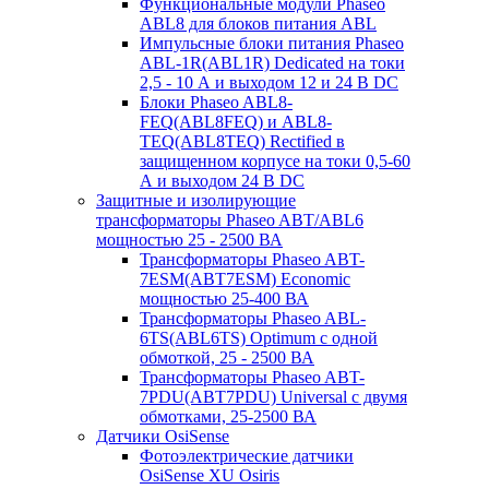
Функциональные модули Phaseo
ABL8 для блоков питания ABL
Импульсные блоки питания Phaseo
ABL-1R(ABL1R) Dedicated на токи
2,5 - 10 А и выходом 12 и 24 В DC
Блоки Phaseo ABL8-
FEQ(ABL8FEQ) и ABL8-
TEQ(ABL8TEQ) Rectified в
защищенном корпусе на токи 0,5-60
А и выходом 24 В DC
Защитные и изолирующие
трансформаторы Phaseo ABT/ABL6
мощностью 25 - 2500 ВА
Трансформаторы Phaseo ABT-
7ESM(ABT7ESM) Economic
мощностью 25-400 ВА
Трансформаторы Phaseo ABL-
6TS(ABL6TS) Optimum с одной
обмоткой, 25 - 2500 ВА
Трансформаторы Phaseo ABT-
7PDU(ABT7PDU) Universal с двумя
обмотками, 25-2500 ВА
Датчики OsiSense
Фотоэлектрические датчики
OsiSense XU Osiris