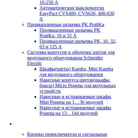
16-250 А
Автоматические выключатели
EasyPact CVS400, CVS630, 400-630
А
Промышленные разъемы PK PratiKa
Промышленные разъемы PK
PratiKa, 16 и 32 А
Промышленные разъемы PK, 16, 32,
63 и 125 А
Системы корпусов и оболочек щитов для
модульного оборудования Schneider
Electric
Шкафы(щиты) Kaedra, Mini Kaedra
для модульного оборудования
Навесные корпуса щитов(шкафы,
боксы) Micro Pragma для модульных
устройств
Навесные и встраиваемые шкафы
Mini Pragma на 1…36 модулей
Навесные и встраиваемые шкафы
Pragma на 13…144 модулей
Диалоговые средства
Кнопки переключатели и сигнальные