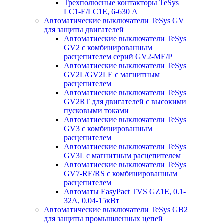
Трехполюсные контакторы TeSys
LC1-E/LC1E, 6-630 А
Автоматические выключатели TeSys GV
для защиты двигателей
Автоматиеские выключатели TeSys
GV2 с комбинированным
расцепителем серий GV2-ME/P
Автоматиеские выключатели TeSys
GV2L/GV2LE с магнитным
расцепителем
Автоматиеские выключатели TeSys
GV2RT для двигателей с высокими
пусковыми токами
Автоматиеские выключатели TeSys
GV3 с комбинированным
расцепителем
Автоматиеские выключатели TeSys
GV3L с магнитным расцепителем
Автоматиеские выключатели TeSys
GV7-RE/RS с комбинированным
расцепителем
Автоматы EasyPact TVS GZ1E, 0.1-
32А, 0.04-15кВт
Автоматические выключатели TeSys GB2
для защиты промышленных цепей