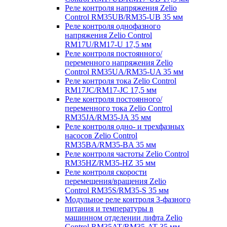
Реле контроля напряжения Zelio
Control RM35UB/RM35-UB 35 мм
Реле контроля однофазного
напряжения Zelio Control
RM17U/RM17-U 17,5 мм
Реле контроля постоянного/
переменного напряжения Zelio
Control RM35UA/RM35-UA 35 мм
Реле контроля тока Zelio Control
RM17JC/RM17-JC 17,5 мм
Реле контроля постоянного/
переменного тока Zelio Control
RM35JA/RM35-JA 35 мм
Реле контроля одно- и трехфазных
насосов Zelio Control
RM35BA/RM35-BA 35 мм
Реле контроля частоты Zelio Control
RM35HZ/RM35-HZ 35 мм
Реле контроля скорости
перемещения/вращения Zelio
Control RM35S/RM35-S 35 мм
Модульное реле контроля 3-фазного
питания и температуры в
машинном отделении лифта Zelio
Control RM35AT/RM35-AT 35 мм