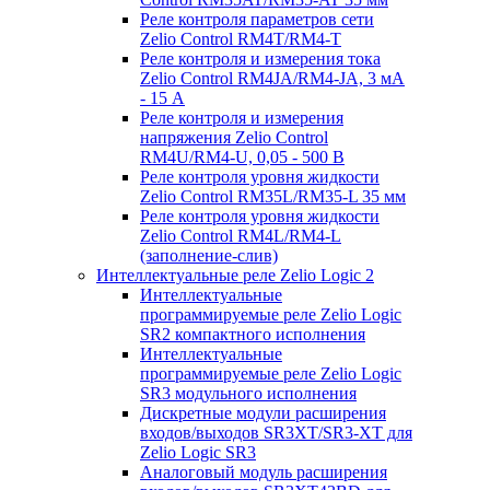
Реле контроля параметров сети
Zelio Control RM4T/RM4-T
Реле контроля и измерения тока
Zelio Control RM4JA/RM4-JA, 3 мА
- 15 А
Реле контроля и измерения
напряжения Zelio Control
RM4U/RM4-U, 0,05 - 500 В
Реле контроля уровня жидкости
Zelio Control RM35L/RM35-L 35 мм
Реле контроля уровня жидкости
Zelio Control RM4L/RM4-L
(заполнение-слив)
Интеллектуальные реле Zelio Logic 2
Интеллектуальные
программируемые реле Zelio Logic
SR2 компактного исполнения
Интеллектуальные
программируемые реле Zelio Logic
SR3 модульного исполнения
Дискретные модули расширения
входов/выходов SR3XT/SR3-XT для
Zelio Logic SR3
Аналоговый модуль расширения