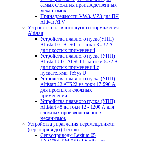
самых сложных производственных
механизмов
Принадлежности VW3, VZ3 для ПЧ
Altivar ATV
Устройства плавного пуска и торможения
Altistart
Устройства плавного пуска(УПП)
Altistart 01 ATS01 на токи 3 - 32 А
для простых применений
Устройства плавного пуска (УПП)
Altistart U01 ATSU01 на токи 6-32 А
для простых применений с
пускателями TeSys U
Устройства плавного пуска (УПП)
Altistart 22 ATS22 на токи 17-590 А
для простых и сложных
применений
Устройства плавного пуска (УПП)
Altistart 48 на токи 12 - 1200 А для
сложных производственных
механизмов
Устройства управления перемещениями
(сервоприводы) Lexium
Сервоприводы Lexium 05
LXM05/LXM-05 0,4-6 кВт для