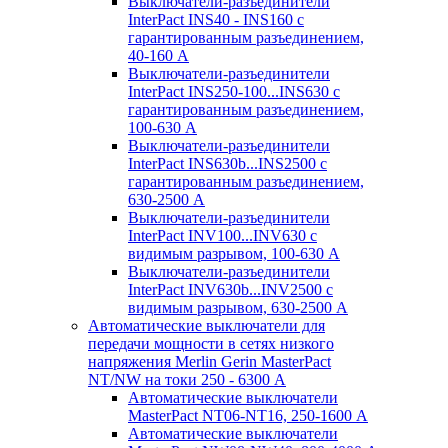
Выключатели-разъединители
InterPact INS40 - INS160 с
гарантированным разъединением,
40-160 А
Выключатели-разъединители
InterPact INS250-100...INS630 с
гарантированным разъединением,
100-630 А
Выключатели-разъединители
InterPact INS630b...INS2500 с
гарантированным разъединением,
630-2500 А
Выключатели-разъединители
InterPact INV100...INV630 с
видимым разрывом, 100-630 А
Выключатели-разъединители
InterPact INV630b...INV2500 с
видимым разрывом, 630-2500 А
Автоматические выключатели для
передачи мощности в сетях низкого
напряжения Merlin Gerin MasterPact
NT/NW на токи 250 - 6300 А
Автоматические выключатели
MasterPact NT06-NT16, 250-1600 А
Автоматические выключатели